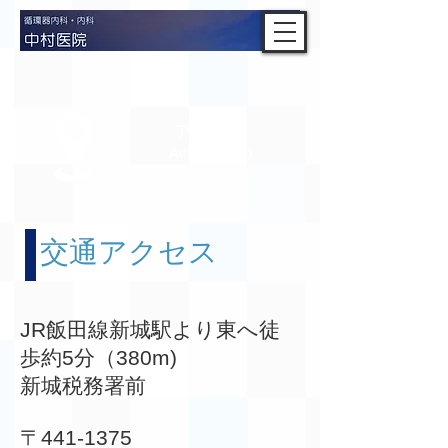
アクセス
Access Map
交通アクセス
​JR飯田線新城駅より東へ徒
歩約5分（380m)
​新城税務署前
〒441-1375